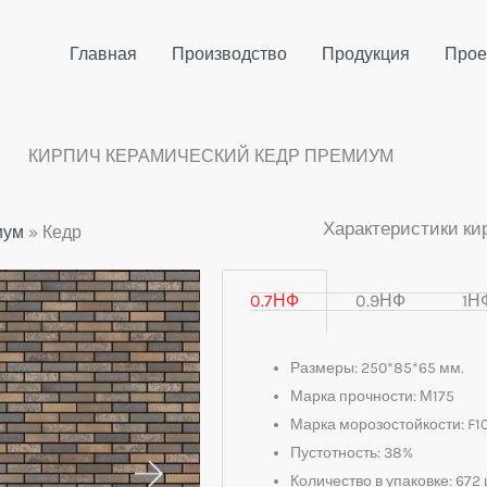
Главная
Производство
Продукция
Прое
КИРПИЧ КЕРАМИЧЕСКИЙ КЕДР ПРЕМИУМ
Характеристики ки
иум
»
Кедр
0.7НФ
0.9НФ
1Н
Размеры: 250*85*65 мм.
Марка прочности: М175
Марка морозостойкости: F1
Пустотность: 38%
Количество в упаковке: 672 