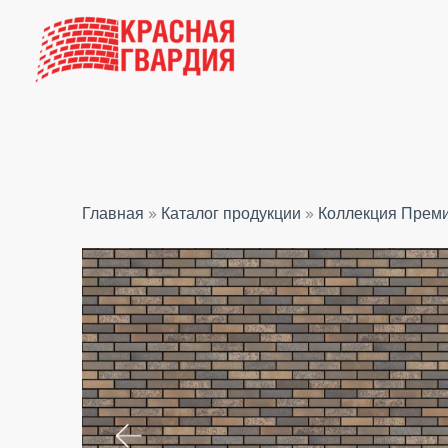
Перейти
к
содержимому
Главная
»
Каталог продукции
»
Коллекция Прем