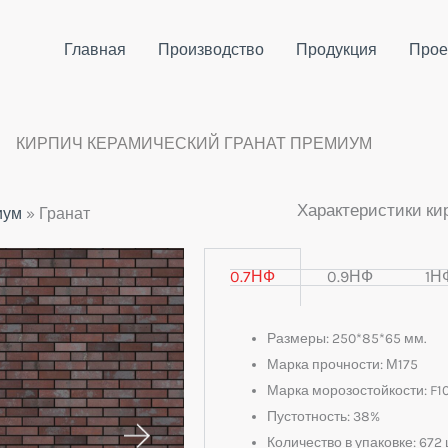
Главная
Производство
Продукция
Прое
КИРПИЧ КЕРАМИЧЕСКИЙ ГРАНАТ ПРЕМИУМ
Характеристики ки
иум
»
Гранат
0.7НФ
0.9НФ
1Н
Размеры: 250*85*65 мм.
Марка прочности: М175
Марка морозостойкости: F1
Пустотность: 38%
Количество в упаковке: 672 