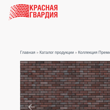
Перейти
к
содержимому
Главная
»
Каталог продукции
»
Коллекция Прем