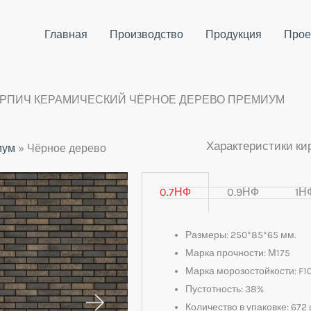
Главная
Производство
Продукция
Прое
РПИЧ КЕРАМИЧЕСКИЙ ЧЁРНОЕ ДЕРЕВО ПРЕМИУМ
Характеристики ки
иум
»
Чёрное дерево
0.7НФ
0.9НФ
1Н
Размеры: 250*85*65 мм.
Марка прочности: М175
Марка морозостойкости: F1
Пустотность: 38%
Количество в упаковке: 672 