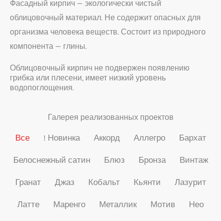
Фасадный кирпич — экологически чистый
облицовочный материал. Не содержит опасных для
организма человека веществ. Состоит из природного
компонента — глины.
Облицовочный кирпич не подвержен появлению
грибка или плесени, имеет низкий уровень
водопоглощения.
Галерея реализованных проектов
Все
! Новинка
Аккорд
Аллегро
Бархат
Белоснежный сатин
Блюз
Бронза
Винтаж
Гранат
Джаз
Кобальт
Кьянти
Лазурит
Латте
Маренго
Металлик
Мотив
Нео