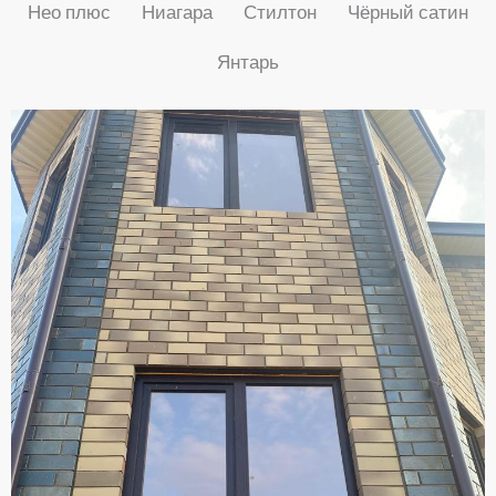
Нео плюс
Ниагара
Стилтон
Чёрный сатин
Янтарь